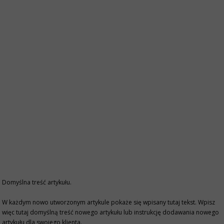
Domyślna treść artykułu.
W każdym nowo utworzonym artykule pokaże się wpisany tutaj tekst. Wpisz
więc tutaj domyślną treść nowego artykułu lub instrukcję dodawania nowego
artykułu dla swojego klienta.