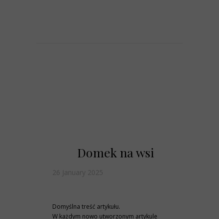
Domek na wsi
26 January 2025
Domyślna treść artykułu.
W każdym nowo utworzonym artykule