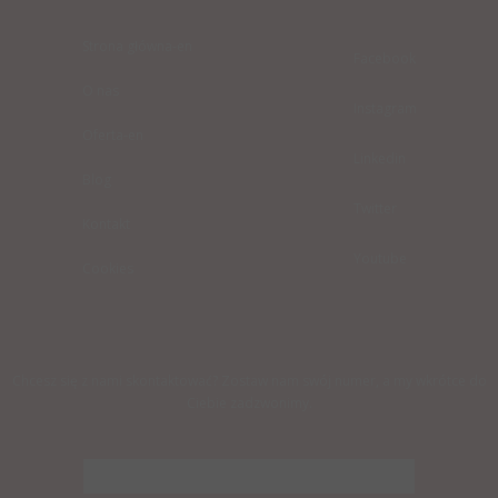
Strona główna-en
Facebook
O nas
Instagram
Oferta-en
Linkedin
Blog
Twitter
Kontakt
Youtube
Cookies
Chcesz się z nami skontaktować? Zostaw nam swój numer, a my wkrótce do
Ciebie zadzwonimy.