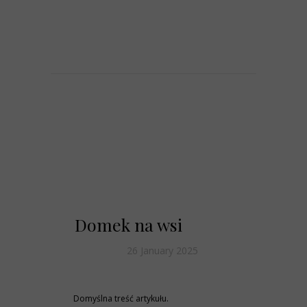
Domek na wsi
26 January 2025
Domyślna treść artykułu.